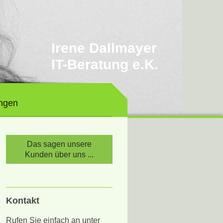
Irene Dallmayer
IT-Beratung e.K.
ngen
Das sagen unsere
Kunden über uns ...
Kontakt
Rufen Sie einfach an unter