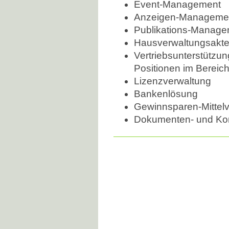
Event-Management
Anzeigen-Manageme
Publikations-Manage
Hausverwaltungsakte 
Vertriebsunterstützung
Positionen im Bereic
Lizenzverwaltung
Bankenlösung
Gewinnsparen-Mittel
Dokumenten- und Ko