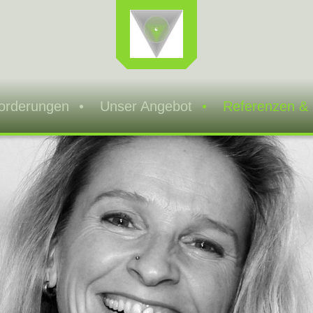
forderungen
Unser Angebot
Referenzen &