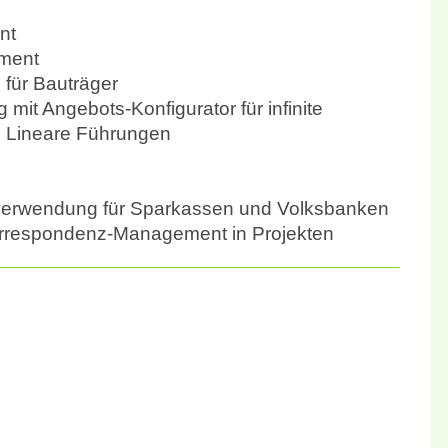
nt
ment
für Bauträger
 mit Angebots-Konfigurator für infinite
h Lineare Führungen
verwendung für Sparkassen und Volksbanken
rrespondenz-Management in Projekten