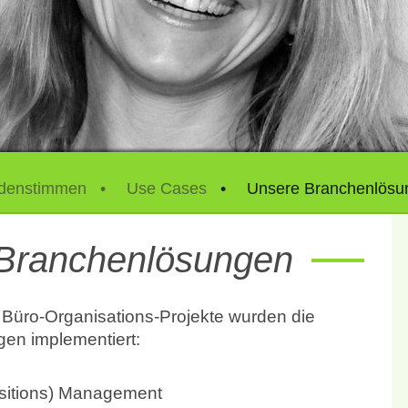
denstimmen
Use Cases
Unsere Branchenlösu
Branchenlösungen
 Büro-Organisations-Projekte wurden die
en implementiert:
sitions) Management